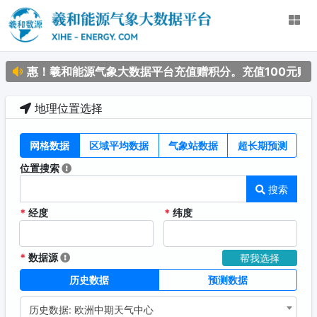
期特惠！羲和能源气象大数据平台充值赠积分。充值100元赠送1
地理位置选择
网格数据
区域平均数据
气象站数据
超长期预测
位置搜索
搜索
*
经度
*
纬度
*
数据源
帮我选择
历史数据
预测数据
历史数据: 欧洲中期天气中心