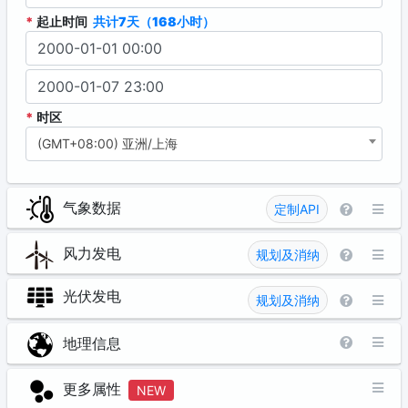
*
起止时间
共计7天（168小时）
*
时区
(GMT+08:00) 亚洲/上海
气象数据
定制API
风力发电
规划及消纳
光伏发电
规划及消纳
地理信息
更多属性
NEW