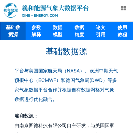
基础数
参数
数据
数据
论文
使用
据源
解释
模型
精度
引用
教程
基础数据源
平台与美国国家航天局（NASA）、欧洲中期天气
预报中心（ECMWF）和德国气象局(DWD）等多
家气象数据平台合作并根据自有数据网格对气象
数据进行优化融合。
羲和数源：
由南京图德科技有限公司自主研发，与美国国家