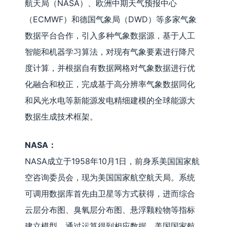
航天局（NASA）、欧洲中期天气预报中心
（ECMWF）和德国气象局（DWD）等多家气象
数据平台合作，引入多种气象数据源，基于人工
智能和机器学习算法，对现有气象要素进行降尺
度计算，并根据自有数据网格对气象数据进行优
化融合和校正，完成基于高分辨率气象数据同化
和风光水电等新能源发电精细建模的全球能源大
数据生成技术框架。
NASA：
NASA成立于1958年10月1日，前身系美国国家航
空咨询委员会，现为美国国家航空航天局。系统
可调用数据库首先由卫星等方式获得，进而综合
云层分布图、臭氧层分布图、悬浮颗粒物等指标
建立模型，通过运算得到相应数据。美国国家航